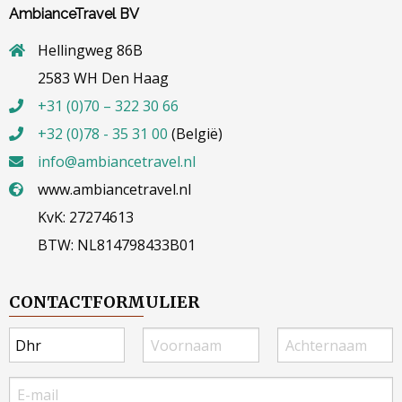
AmbianceTravel BV
Hellingweg 86B
2583 WH Den Haag
+31 (0)70 – 322 30 66
+32 (0)78 - 35 31 00
(België)
info@ambiancetravel.nl
www.ambiancetravel.nl
KvK: 27274613
BTW: NL814798433B01
CONTACTFORMULIER